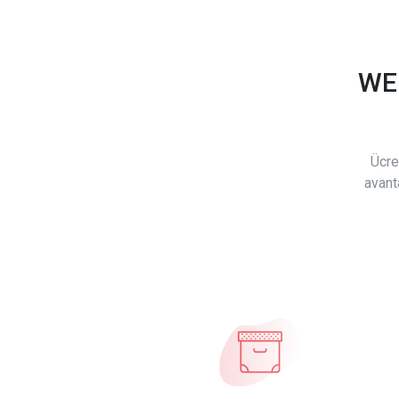
WE
Ücre
avant