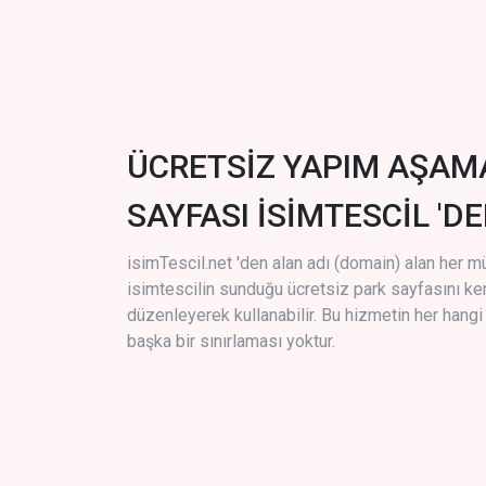
ÜCRETSİZ YAPIM AŞAM
SAYFASI İSİMTESCİL 'DE
isimTescil.net 'den alan adı (domain) alan her m
isimtescilin sunduğu ücretsiz park sayfasını k
düzenleyerek kullanabilir. Bu hizmetin her hang
başka bir sınırlaması yoktur.