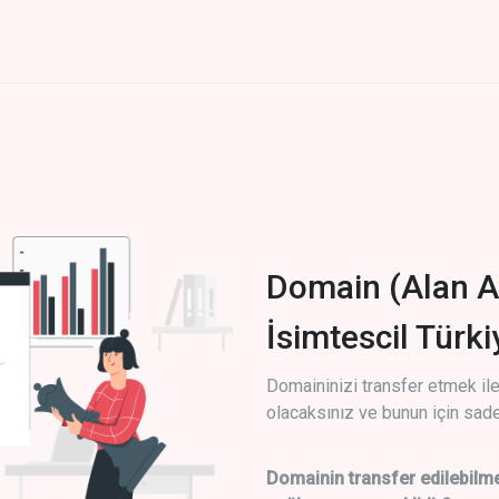
Domain (Alan A
İsimtescil Türk
Domaininizi transfer etmek ile 
olacaksınız ve bunun için sade
Domainin transfer edilebilme