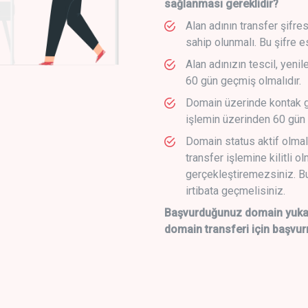
sağlanması gereklidir?
Alan adının transfer şifre
sahip olunmalı. Bu şifre e
Alan adınızın tescil, yeni
60 gün geçmiş olmalıdır.
Domain üzerinde kontak g
işlemin üzerinden 60 gün 
Domain status aktif olmal
transfer işlemine kilitli o
gerçekleştiremezsiniz. Bu
irtibata geçmelisiniz.
Başvurduğunuz domain yukarı
domain transferi için başvur