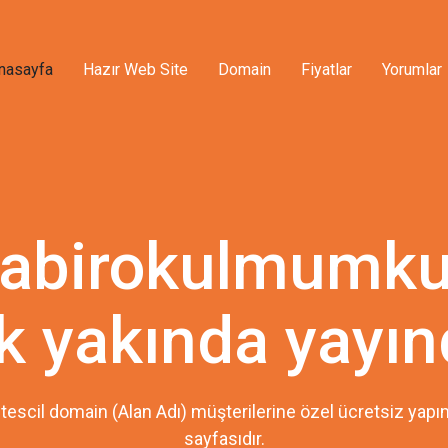
nasayfa
Hazır Web Site
Domain
Fiyatlar
Yorumlar
abirokulmumku
k yakında yayın
tescil domain (Alan Adı) müşterilerine özel ücretsiz ya
sayfasıdır.