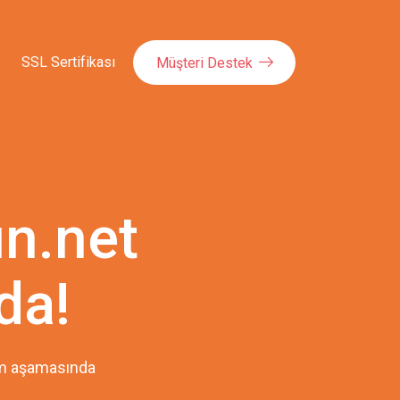
SSL Sertifikası
Müşteri Destek
n.net
da!
pım aşamasında