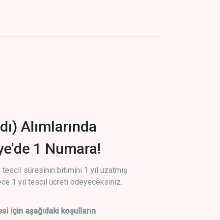
dı) Alımlarında
iye'de 1 Numara!
tescil süresinin bitimini 1 yıl uzatmış
ce 1 yıl tescil ücreti ödeyeceksiniz.
si için aşağıdaki koşulların