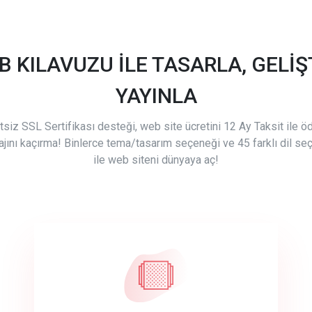
B KILAVUZU İLE TASARLA, GELİŞT
YAYINLA
tsiz SSL Sertifikası desteği, web site ücretini 12 Ay Taksit ile 
ajını kaçırma! Binlerce tema/tasarım seçeneği ve 45 farklı dil se
ile web siteni dünyaya aç!