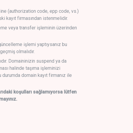
sine (authorization code, epp code, vs.)
ski kayıt firmasından istenmelidir.
leme veya transfer işleminin üzerinden
üncelleme işlemi yaptıysanız bu
geçmiş olmalıdır.
ıdır. Domaininizin suspend ya da
lması halinde taşıma işleminizi
 durumda domain kayıt firmanız ile
daki koşulları sağlamıyorsa lütfen
mayınız.